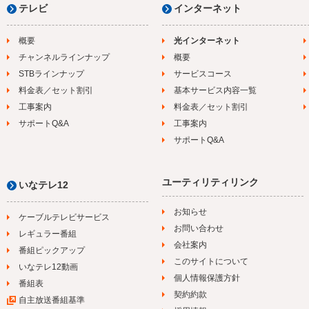
テレビ
インターネット
概要
光インターネット
チャンネルラインナップ
概要
STBラインナップ
サービスコース
料金表／セット割引
基本サービス内容一覧
工事案内
料金表／セット割引
サポートQ&A
工事案内
サポートQ&A
ユーティリティリンク
いなテレ12
お知らせ
ケーブルテレビサービス
お問い合わせ
レギュラー番組
会社案内
番組ピックアップ
このサイトについて
いなテレ12動画
個人情報保護方針
番組表
契約約款
自主放送番組基準