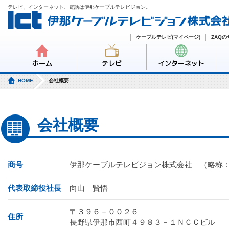
テレビ、インターネット、電話は伊那ケーブルテレビジョン。
ケーブルテレビ(マイページ)
ZAQ
ホーム
テレビ
インターネット
HOME
会社概要
会社概要
商号
伊那ケーブルテレビジョン株式会社 （略称
代表取締役社長
向山 賢悟
〒３９６－００２６
住所
長野県伊那市西町４９８３－１ＮＣＣビル