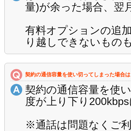
量)が余った場合、翌
有料オプションの追
り越しできないもの
契約の通信容量を使い切ってしまった場合は
契約の通信容量を使
度が上り下り200kb
※通話は問題なくご利用