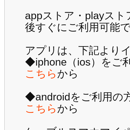
appストア・play
後すぐにご利用可能
アプリは、下記より
◆iphone（ios）を
こちら
から
◆androidをご利用の
こちら
から