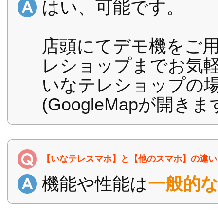
はい、可能です。
店頭にてデモ機をご
レショップまでお気
いなテレショップの
(GoogleMapが開きま
【いなテレスマホ】と【他のスマホ】の違い
機能や性能は
一般的