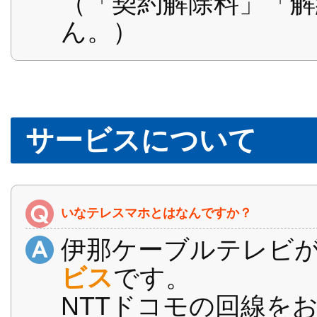
（「契約解除料」「解
ん。）
サービスについて
いなテレスマホとはなんですか？
伊那ケーブルテレビ
ビス
です。
NTTドコモの回線を