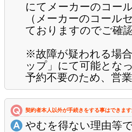
にてメーカーのコー
（メーカーのコール
ておりますのでご確
※故障が疑われる場
ップ」にて可能とな
予約不要のため、営
契約者本人以外が手続きをする事はできます
やむを得ない理由等