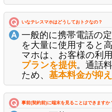
いなテレスマホはどうしておトクなの？
一般的に携帯電話の
を大量に使用すると
マホは、お客様の利
プランを提供
。通話
ため、
基本料金が抑
事前(契約前)に端末を見ることはできますか