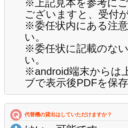
※上記見本を参考に
ございますと、受付
※委任状内にある注
い。
※委任状に記載のな
い。
※android端末か
ブで表示後PDFを保
代替機の貸出はしていただけますか？