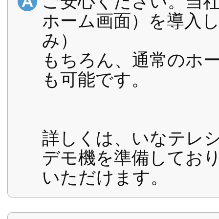
ご安心ください。当
ホーム画面）を導入して
み）
もちろん、通常のホ
も可能です。
詳しくは、いなテレ
デモ機を準備してお
いただけます。