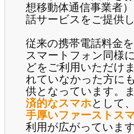
想移動体通信事業者
話サービスをご提供
従来の携帯電話料金
スマートフォン同様
どをご利用いただけ
れていなかった方に
供となっています。ま
済的なスマホ
として、
手厚いファーストス
利用が広がっていま