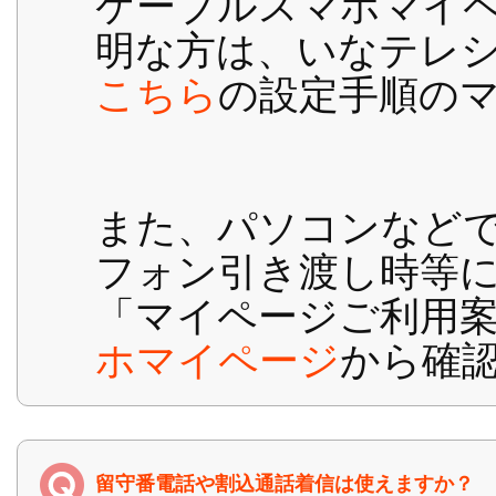
ケーブルスマホマイ
明な方は、いなテレ
こちら
の設定手順の
また、パソコンなど
フォン引き渡し時等
「マイページご利用
ホマイページ
から確
留守番電話や割込通話着信は使えますか？