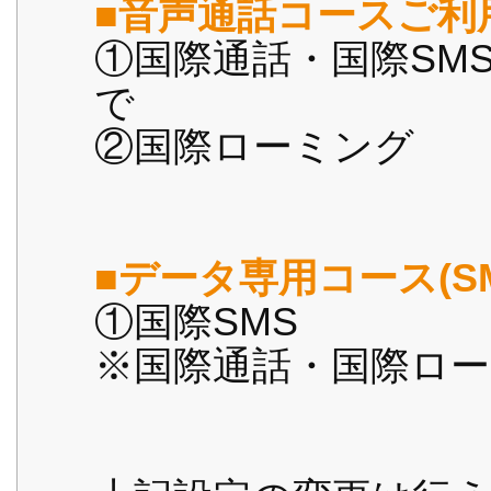
■音声通話コースご利
①国際通話・国際SM
で
②国際ローミング 
■データ専用コース(S
①国際SMS ：
※国際通話・国際ロ