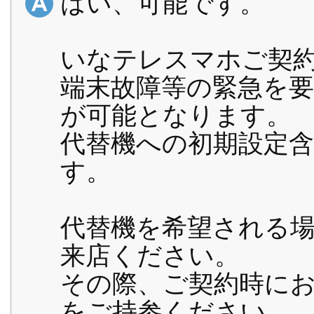
はい、可能です。
いなテレスマホご契
端末故障等の緊急を
が可能となります。
代替機への初期設定
す。
代替機を希望される
来店ください。
その際、ご契約時に
をご持参ください。