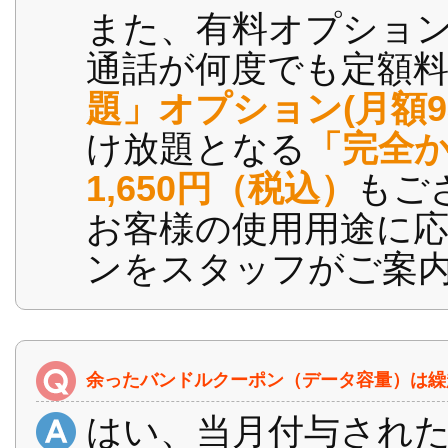
また、有料オプション
通話が何度でも定額
題」オプション(月額9
け放題となる
「完全か
1,650円（税込）
もご
お客様の使用用途に
ンをスタッフがご案
余ったバンドルクーポン（データ容量）は繰
はい、当月付与された