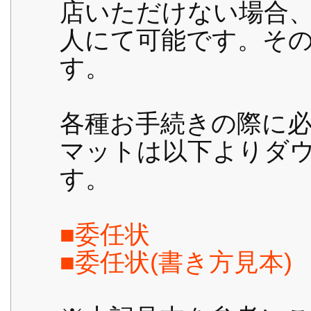
店いただけない場合
人にて可能です。そ
す。
各種お手続きの際に
マットは以下よりダ
す。
■委任状
■委任状(書き方見本)