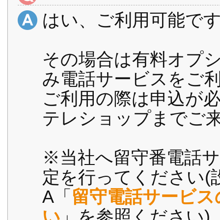
はい、ご利用可能で
その場合は有料オプ
み電話サービスをご
ご利用の際は申込が
テレショップまでご
※当社へ留守番電話
定を行ってください(
A「
留守電話サービス
い
」を参照ください)