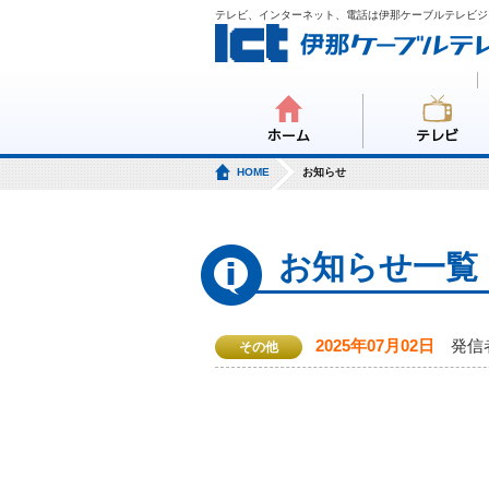
テレビ、インターネット、電話は伊那ケーブルテレビジ
ホーム
テレビ
HOME
お知らせ
お知らせ一覧
2025年07月02日
発信
その他