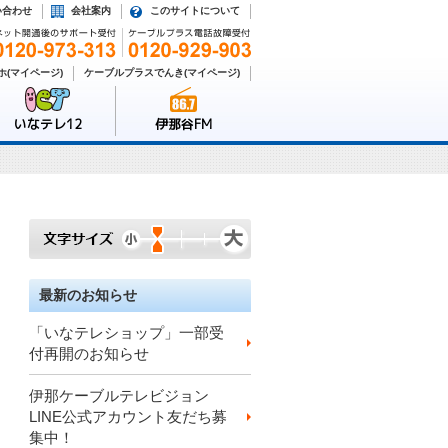
い合わせ
会社案内
このサイトについて
(マイページ)
ケーブルプラスでんき(マイページ)
いなテレ12
伊那谷FM
最新のお知らせ
「いなテレショップ」一部受
付再開のお知らせ
伊那ケーブルテレビジョン
LINE公式アカウント友だち募
集中！