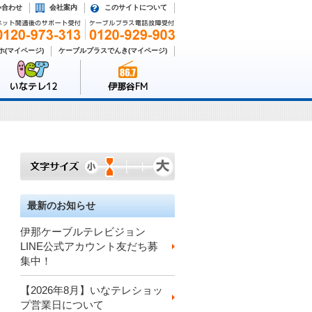
い合わせ
会社案内
このサイトについて
(マイページ)
ケーブルプラスでんき(マイページ)
いなテレ12
伊那谷FM
最新のお知らせ
伊那ケーブルテレビジョン
LINE公式アカウント友だち募
集中！
【2026年8月】いなテレショッ
プ営業日について