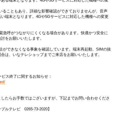
ある端末となります。4Gや5Gサービスに対応した機種への変
ていることもあり、詳細な影響確認ができておりませんが、音声
い端末となります。4Gや5Gサービスに対応した機種への変更
に緊急呼がつながりにくくなる場合があります。快適かつ安全に
検討をお願いいたします。
発着信ができなくなる事象を確認しています。端末再起動、SIMの抜
場合は、いなテレショップまでご来店をお願いいたします。
サービス終了に関するお知らせ：
ed/
ましたらお手数ではございますが、下記までお問い合わせくださ
レビ 0265-73-2020】