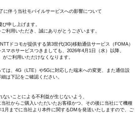
ス終了に伴う当社モバイルサービスへの影響について
慶び申し上げます。
をご利用いただき、誠にありがとうございます。
、NTTドコモが提供する第3世代(3G)移動通信サービス（FOMA）
スマホサービスつきましても、2026年4月1日（水）以降、
」がご利用いただけなくなります。
ては、4G（LTE）や5Gに対応した端末への変更、また通信設
詳細は下記をご確認ください。
れないことによる不利益が生じないよう、
に当社からご購入いただいたお客様かつ、その後に当社にて機種
6年1月までに当社より本件に関するDMを発送いたしますので、ご