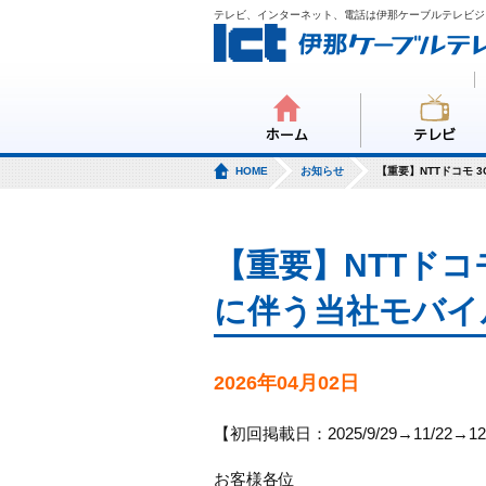
テレビ、インターネット、電話は伊那ケーブルテレビジ
ホーム
テレビ
HOME
お知らせ
【重要】NTTドコモ
【重要】NTTドコ
に伴う当社モバイ
2026年04月02日
【初回掲載日：2025/9/29→11/22→12/
お客様各位