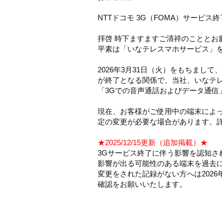
NTTドコモ 3G（FOMA）サービ
拝啓 時下ますますご清祥のこととお
平素は「いなテレスマホサービス」
2026年3月31日（火）をもちまして
が終了となる関係で、当社、いなテレ
「3Gでの音声通話およびデータ通信
現在、お客様がご使用中の端末によっ
定の変更が必要な場合があります。
★2025/12/15更新（追加掲載）★
3Gサービス終了に伴う影響を認知さ
影響が出る可能性のある端末を過去
変更をされた記録がない方へは202
確認をお願いいたします。