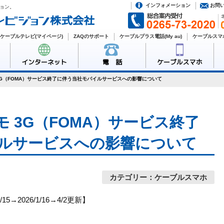
インフォメーション
お問
ョン。
ケーブルテレビ(マイページ)
ZAQのサポート
ケーブルプラス電話(My au)
ケーブルスマホ
インターネット
電 話
ケーブルスマホ
 3G（FOMA）サービス終了に伴う当社モバイルサービスへの影響について
モ 3G（FOMA）サービス終了
ルサービスへの影響について
カテゴリー：ケーブルスマホ
15→2026/1/16→4/2更新】