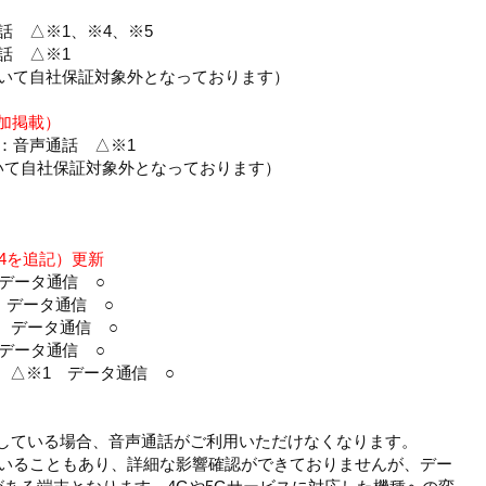
通話 △※1、※4、※5
通話 △※1
ついて自社保証対象外となっております）
（追加掲載）
1C：音声通話 △※1
いて自社保証対象外となっております）
△※4を追記）更新
 データ通信 ○
4 データ通信 ○
4 データ通信 ○
 データ通信 ○
話 △※1 データ通信 ○
Fにしている場合、音声通話がご利用いただけなくなります。
ていることもあり、詳細な影響確認ができておりませんが、デー