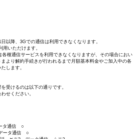
4月1日以降、3Gでの通信は利用できなくなります。
ご利用いただけます。
っては各種通信サービスを利用できなくなりますが、その場合におい
さまより解約手続きが行われるまで月額基本料金やご加入中の各
いたします。
響を受けるのは以下の通りです。
合わせください。
 データ通信 ○
3 データ通信 ○