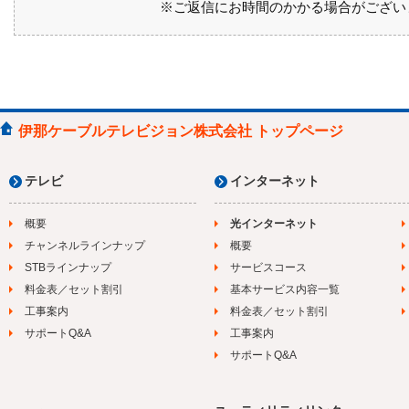
※ご返信にお時間のかかる場合がござい
伊那ケーブルテレビジョン株式会社 トップページ
テレビ
インターネット
概要
光インターネット
チャンネルラインナップ
概要
STBラインナップ
サービスコース
料金表／セット割引
基本サービス内容一覧
工事案内
料金表／セット割引
サポートQ&A
工事案内
サポートQ&A