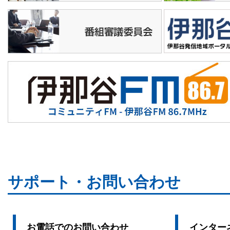
19:55
月ナマ
20:55
★手話で話そう
21:00
いなテレ１２
Ｎ
サポート・お問い合わせ
お電話でのお問い合わせ
インター