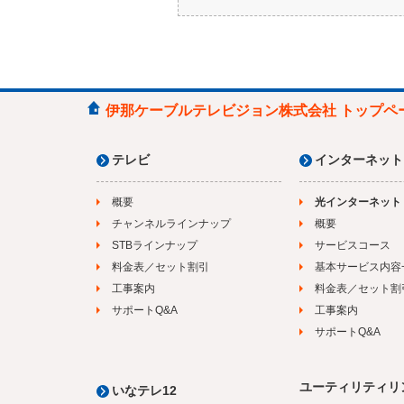
伊那ケーブルテレビジョン株式会社 トップペ
テレビ
インターネット
概要
光インターネット
チャンネルラインナップ
概要
STBラインナップ
サービスコース
料金表／セット割引
基本サービス内容
工事案内
料金表／セット割
サポートQ&A
工事案内
サポートQ&A
ユーティリティリ
いなテレ12