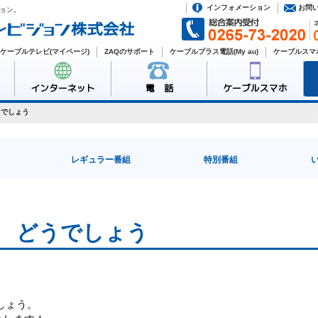
インフォメーション
お問
ョン。
ケーブルテレビ(マイページ)
ZAQのサポート
ケーブルプラス電話(My au)
ケーブルスマホ
インターネット
電 話
ケーブルスマホ
うでしょう
レギュラー番組
特別番組
 どうでしょう
しょう。