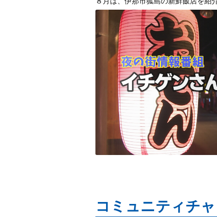
８月は、伊那市狐島の新鮮飯店を紹
コミュニティチャ