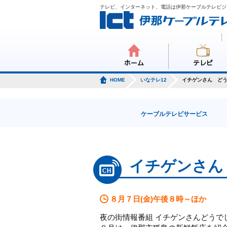
テレビ、インターネット、電話は伊那ケーブルテレビジ
ホーム
テレビ
HOME
いなテレ12
イチゲンさん ど
ケーブルテレビサービス
イチゲンさん
８月７日(金)午後８時～ほか
夜の街情報番組 イチゲンさんどうで