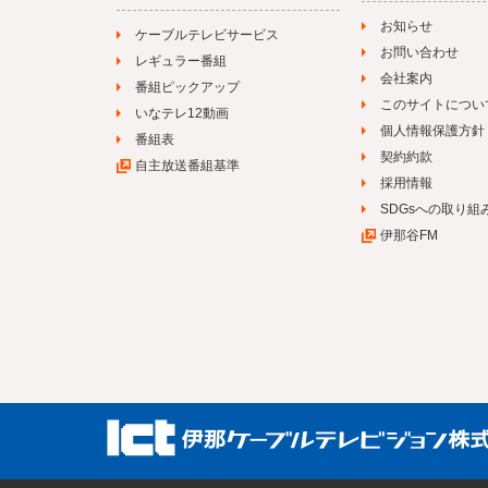
お知らせ
ケーブルテレビサービス
お問い合わせ
レギュラー番組
会社案内
番組ピックアップ
このサイトについ
いなテレ12動画
個人情報保護方針
番組表
契約約款
自主放送番組基準
採用情報
SDGsへの取り組
伊那谷FM