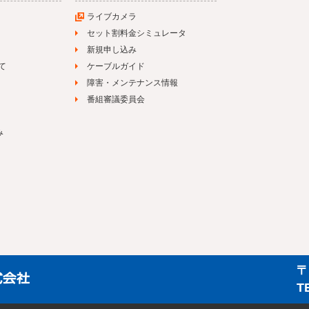
ライブカメラ
セット割料金シミュレータ
新規申し込み
て
ケーブルガイド
障害・メンテナンス情報
番組審議委員会
み
〒
T