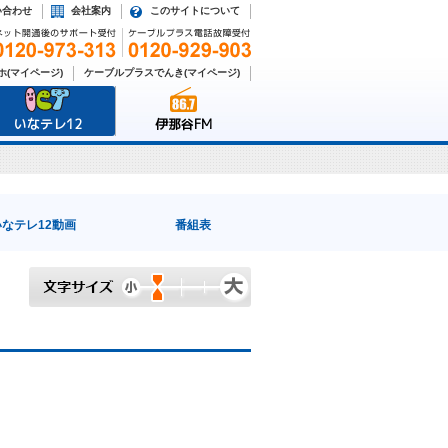
い合わせ
会社案内
このサイトについて
(マイページ)
ケーブルプラスでんき(マイページ)
いなテレ12
伊那谷FM
いなテレ12動画
番組表