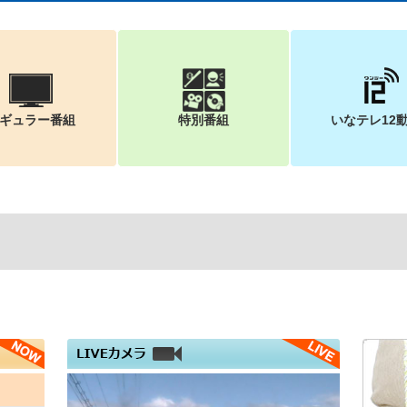
ギュラー番組
特別番組
いなテレ12