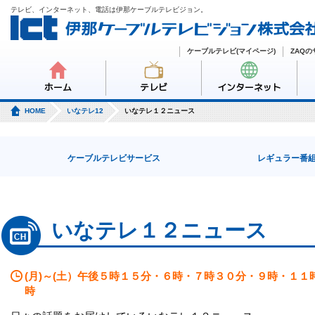
テレビ、インターネット、電話は伊那ケーブルテレビジョン。
ケーブルテレビ(マイページ)
ZAQ
ホーム
テレビ
インターネット
HOME
いなテレ12
いなテレ１２ニュース
ケーブルテレビサービス
レギュラー番
いなテレ１２ニュース
(月)～(土）午後５時１５分・６時・７時３０分・９時・１
時