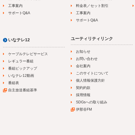
工事案内
料金表／セット割引
サポートQ&A
工事案内
サポートQ&A
ユーティリティリンク
いなテレ12
お知らせ
ケーブルテレビサービス
お問い合わせ
レギュラー番組
会社案内
番組ピックアップ
このサイトについて
いなテレ12動画
個人情報保護方針
番組表
契約約款
自主放送番組基準
採用情報
SDGsへの取り組み
伊那谷FM