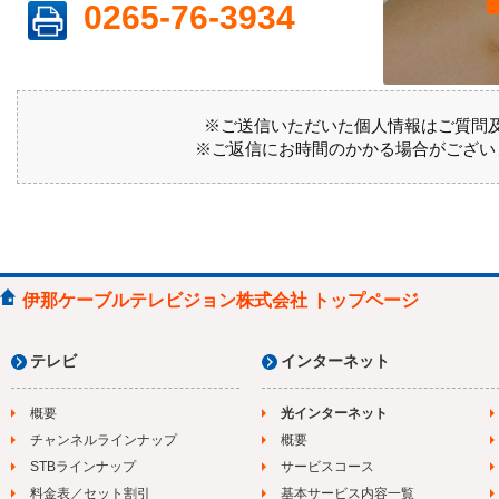
0265-76-3934
※ご送信いただいた個人情報はご質問
※ご返信にお時間のかかる場合がござい
伊那ケーブルテレビジョン株式会社 トップページ
テレビ
インターネット
概要
光インターネット
チャンネルラインナップ
概要
STBラインナップ
サービスコース
料金表／セット割引
基本サービス内容一覧