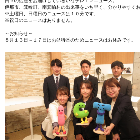
日々の話題をお届けしているいなテレ１２ニュース。
伊那市、箕輪町、南箕輪村の出来事をいち早く、分かりやすく
※土曜日、日曜日のニュースは１０分です。
※祝日のニュースはありません。
～お知らせ～
８月１３日～１７日はお盆特番のためニュースはお休みです。